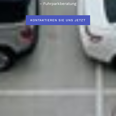
– Fuhrparkberatung
KONTAKTIEREN SIE UNS JETZT