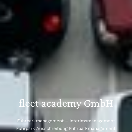
fleet academy GmbH
Fuhrparkmanagement – Interimsmanagement
Fuhrpark Ausschreibung Fuhrparkmanagement