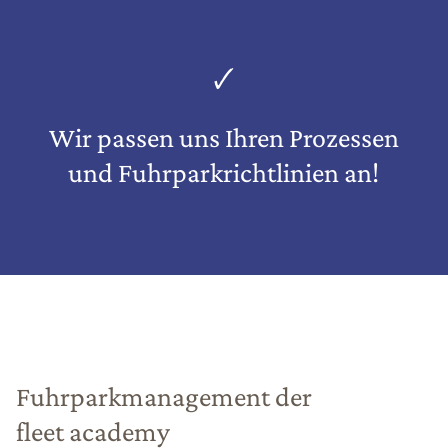
🗸
Wir passen uns Ihren Prozessen
und Fuhrpark­richtlinien an!
Fuhrparkmanagement der
fleet academy